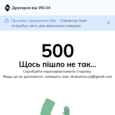
Друкарня від WE.UA
Просимо підтримати збір:
Співавтор Нейт
потребує авто для виконання завдань
500
Щось пішло не так...
Спробуйте перезавантажити сторінку.
Якщо це не допомогло, напишіть нам:
drukarnia.ua@gmail.com