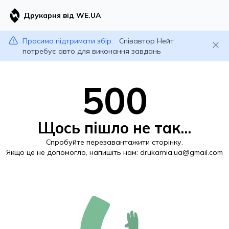
Друкарня від WE.UA
Просимо підтримати збір:
Співавтор Нейт
потребує авто для виконання завдань
500
Щось пішло не так...
Спробуйте перезавантажити сторінку.
Якщо це не допомогло, напишіть нам:
drukarnia.ua@gmail.com