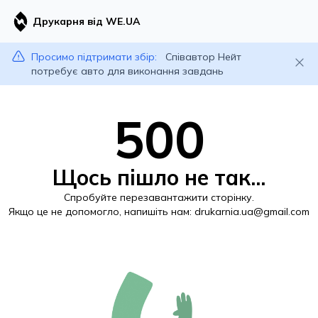
Друкарня від WE.UA
Просимо підтримати збір:
Співавтор Нейт
потребує авто для виконання завдань
500
Щось пішло не так...
Спробуйте перезавантажити сторінку.
Якщо це не допомогло, напишіть нам:
drukarnia.ua@gmail.com