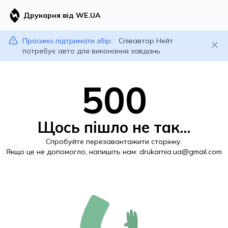
Друкарня від WE.UA
Просимо підтримати збір:
Співавтор Нейт
потребує авто для виконання завдань
500
Щось пішло не так...
Спробуйте перезавантажити сторінку.
Якщо це не допомогло, напишіть нам:
drukarnia.ua@gmail.com