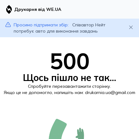
Друкарня від WE.UA
Просимо підтримати збір:
Співавтор Нейт
потребує авто для виконання завдань
500
Щось пішло не так...
Спробуйте перезавантажити сторінку.
Якщо це не допомогло, напишіть нам:
drukarnia.ua@gmail.com