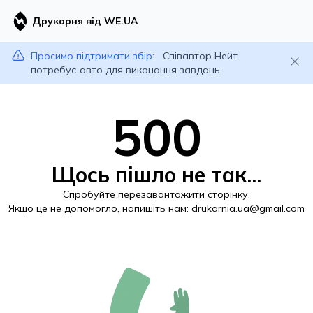
Друкарня від WE.UA
Просимо підтримати збір:
Співавтор Нейт
потребує авто для виконання завдань
500
Щось пішло не так...
Спробуйте перезавантажити сторінку.
Якщо це не допомогло, напишіть нам:
drukarnia.ua@gmail.com