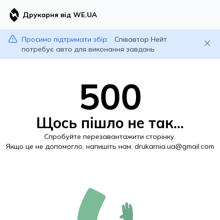
Друкарня від WE.UA
Просимо підтримати збір:
Співавтор Нейт
потребує авто для виконання завдань
500
Щось пішло не так...
Спробуйте перезавантажити сторінку.
Якщо це не допомогло, напишіть нам:
drukarnia.ua@gmail.com