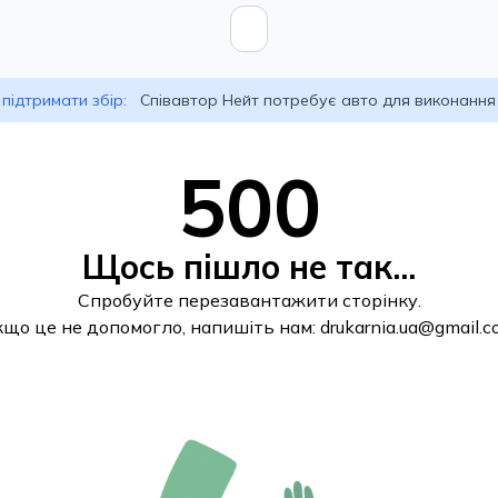
підтримати збір:
Співавтор Нейт потребує авто для виконання
500
Щось пішло не так...
Спробуйте перезавантажити сторінку.
кщо це не допомогло, напишіть нам:
drukarnia.ua@gmail.