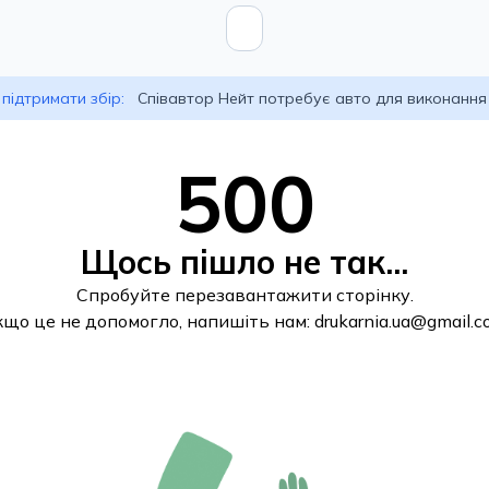
підтримати збір:
Співавтор Нейт потребує авто для виконання
500
Щось пішло не так...
Спробуйте перезавантажити сторінку.
кщо це не допомогло, напишіть нам:
drukarnia.ua@gmail.