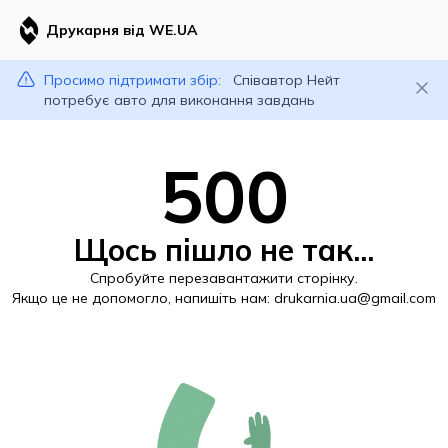
Друкарня від WE.UA
Просимо підтримати збір:
Співавтор Нейт
потребує авто для виконання завдань
500
Щось пішло не так...
Спробуйте перезавантажити сторінку.
Якщо це не допомогло, напишіть нам:
drukarnia.ua@gmail.com