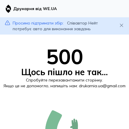
Друкарня від WE.UA
Просимо підтримати збір:
Співавтор Нейт
потребує авто для виконання завдань
500
Щось пішло не так...
Спробуйте перезавантажити сторінку.
Якщо це не допомогло, напишіть нам:
drukarnia.ua@gmail.com