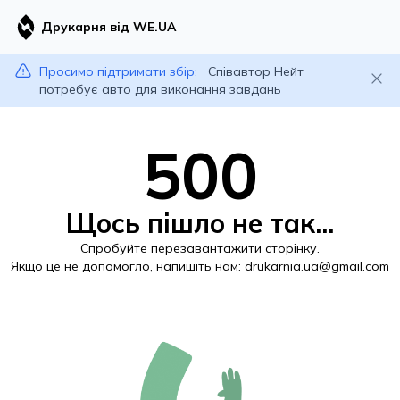
Друкарня від WE.UA
Просимо підтримати збір:
Співавтор Нейт
потребує авто для виконання завдань
500
Щось пішло не так...
Спробуйте перезавантажити сторінку.
Якщо це не допомогло, напишіть нам:
drukarnia.ua@gmail.com