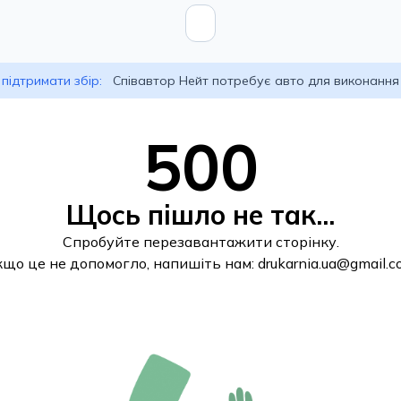
підтримати збір:
Співавтор Нейт потребує авто для виконання
500
Щось пішло не так...
Спробуйте перезавантажити сторінку.
кщо це не допомогло, напишіть нам:
drukarnia.ua@gmail.