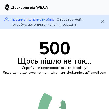
Друкарня від WE.UA
Просимо підтримати збір:
Співавтор Нейт
потребує авто для виконання завдань
500
Щось пішло не так...
Спробуйте перезавантажити сторінку.
Якщо це не допомогло, напишіть нам:
drukarnia.ua@gmail.com