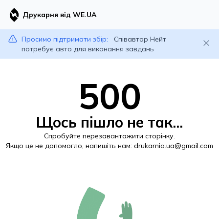
Друкарня від WE.UA
Просимо підтримати збір:
Співавтор Нейт
потребує авто для виконання завдань
500
Щось пішло не так...
Спробуйте перезавантажити сторінку.
Якщо це не допомогло, напишіть нам:
drukarnia.ua@gmail.com