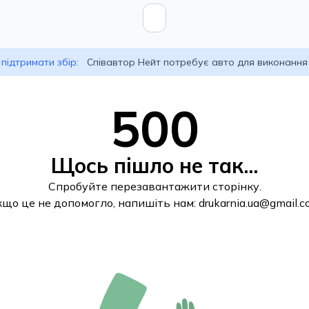
підтримати збір:
Співавтор Нейт потребує авто для виконання
500
Щось пішло не так...
Спробуйте перезавантажити сторінку.
кщо це не допомогло, напишіть нам:
drukarnia.ua@gmail.