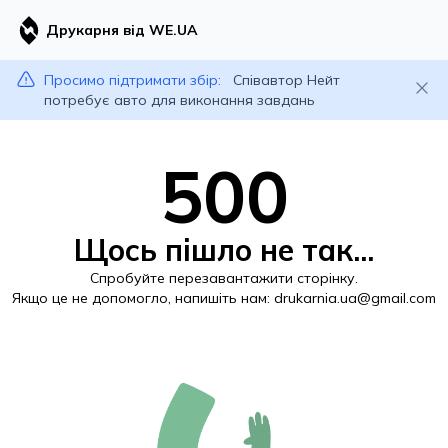
Друкарня від WE.UA
Просимо підтримати збір:
Співавтор Нейт
потребує авто для виконання завдань
500
Щось пішло не так...
Спробуйте перезавантажити сторінку.
Якщо це не допомогло, напишіть нам:
drukarnia.ua@gmail.com