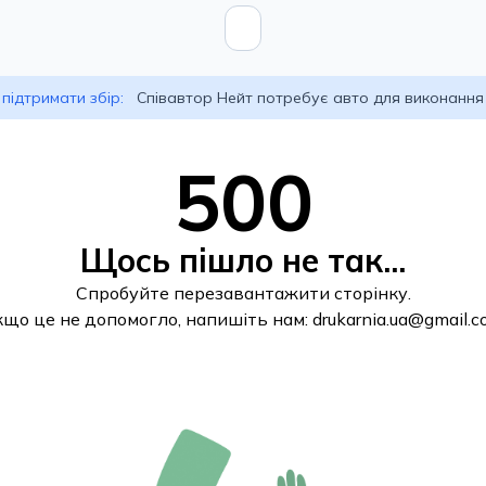
підтримати збір:
Співавтор Нейт потребує авто для виконання
500
Щось пішло не так...
Спробуйте перезавантажити сторінку.
кщо це не допомогло, напишіть нам:
drukarnia.ua@gmail.