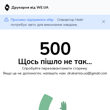
Друкарня від WE.UA
Просимо підтримати збір:
Співавтор Нейт
потребує авто для виконання завдань
500
Щось пішло не так...
Спробуйте перезавантажити сторінку.
Якщо це не допомогло, напишіть нам:
drukarnia.ua@gmail.com