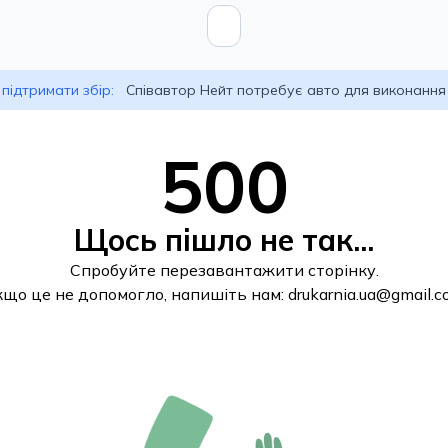
підтримати збір:
Співавтор Нейт потребує авто для виконання
500
Щось пішло не так...
Спробуйте перезавантажити сторінку.
кщо це не допомогло, напишіть нам:
drukarnia.ua@gmail.