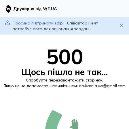
Друкарня від WE.UA
Просимо підтримати збір:
Співавтор Нейт
потребує авто для виконання завдань
500
Щось пішло не так...
Спробуйте перезавантажити сторінку.
Якщо це не допомогло, напишіть нам:
drukarnia.ua@gmail.com