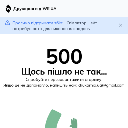
Друкарня від WE.UA
Просимо підтримати збір:
Співавтор Нейт
потребує авто для виконання завдань
500
Щось пішло не так...
Спробуйте перезавантажити сторінку.
Якщо це не допомогло, напишіть нам:
drukarnia.ua@gmail.com