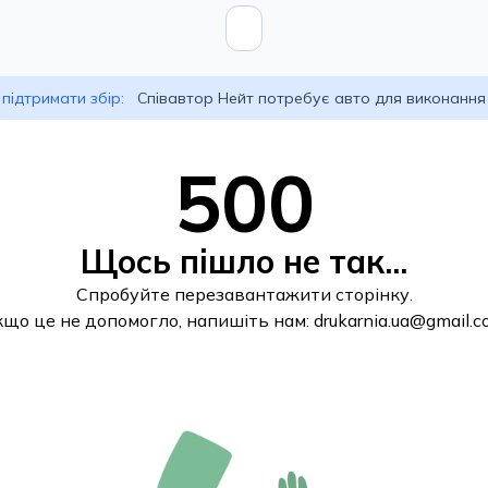
підтримати збір:
Співавтор Нейт потребує авто для виконання
500
Щось пішло не так...
Спробуйте перезавантажити сторінку.
кщо це не допомогло, напишіть нам:
drukarnia.ua@gmail.