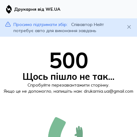
Друкарня від WE.UA
Просимо підтримати збір:
Співавтор Нейт
потребує авто для виконання завдань
500
Щось пішло не так...
Спробуйте перезавантажити сторінку.
Якщо це не допомогло, напишіть нам:
drukarnia.ua@gmail.com