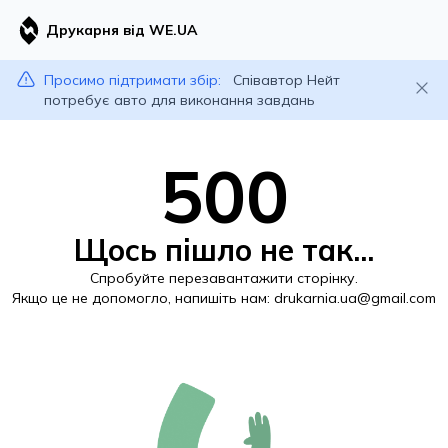
Друкарня від WE.UA
Просимо підтримати збір:
Співавтор Нейт
потребує авто для виконання завдань
500
Щось пішло не так...
Спробуйте перезавантажити сторінку.
Якщо це не допомогло, напишіть нам:
drukarnia.ua@gmail.com