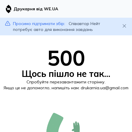
Друкарня від WE.UA
Просимо підтримати збір:
Співавтор Нейт
потребує авто для виконання завдань
500
Щось пішло не так...
Спробуйте перезавантажити сторінку.
Якщо це не допомогло, напишіть нам:
drukarnia.ua@gmail.com