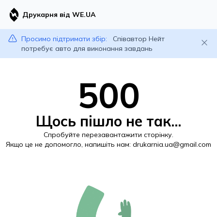
Друкарня від WE.UA
Просимо підтримати збір:
Співавтор Нейт
потребує авто для виконання завдань
500
Щось пішло не так...
Спробуйте перезавантажити сторінку.
Якщо це не допомогло, напишіть нам:
drukarnia.ua@gmail.com