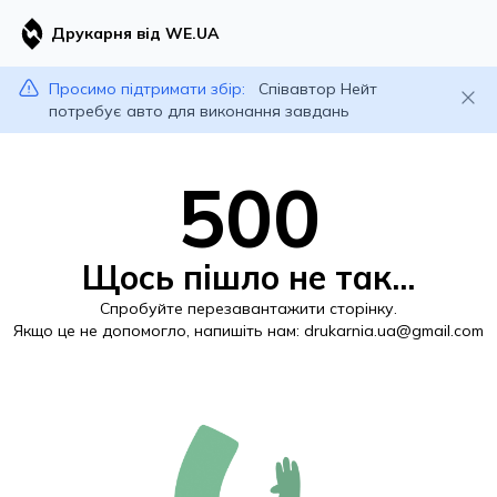
Друкарня від WE.UA
Просимо підтримати збір:
Співавтор Нейт
потребує авто для виконання завдань
500
Щось пішло не так...
Спробуйте перезавантажити сторінку.
Якщо це не допомогло, напишіть нам:
drukarnia.ua@gmail.com