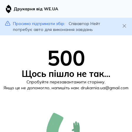
Друкарня від WE.UA
Просимо підтримати збір:
Співавтор Нейт
потребує авто для виконання завдань
500
Щось пішло не так...
Спробуйте перезавантажити сторінку.
Якщо це не допомогло, напишіть нам:
drukarnia.ua@gmail.com