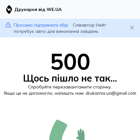
Друкарня від WE.UA
Просимо підтримати збір:
Співавтор Нейт
потребує авто для виконання завдань
500
Щось пішло не так...
Спробуйте перезавантажити сторінку.
Якщо це не допомогло, напишіть нам:
drukarnia.ua@gmail.com