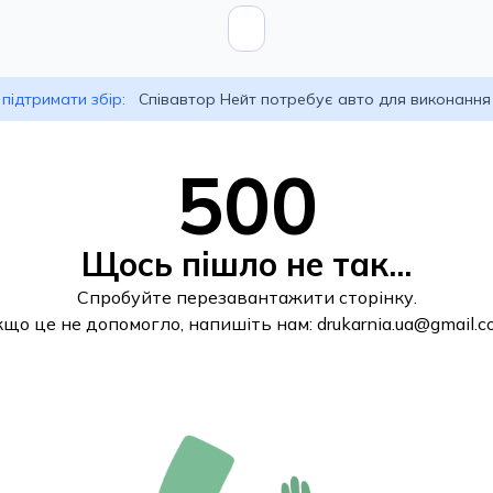
підтримати збір:
Співавтор Нейт потребує авто для виконання
500
Щось пішло не так...
Спробуйте перезавантажити сторінку.
кщо це не допомогло, напишіть нам:
drukarnia.ua@gmail.