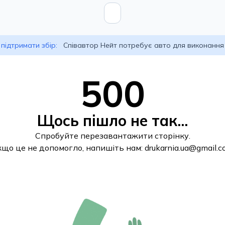
підтримати збір:
Співавтор Нейт потребує авто для виконання
500
Щось пішло не так...
Спробуйте перезавантажити сторінку.
кщо це не допомогло, напишіть нам:
drukarnia.ua@gmail.