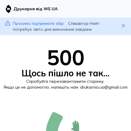
Друкарня від WE.UA
Просимо підтримати збір:
Співавтор Нейт
потребує авто для виконання завдань
500
Щось пішло не так...
Спробуйте перезавантажити сторінку.
Якщо це не допомогло, напишіть нам:
drukarnia.ua@gmail.com