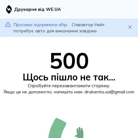
Друкарня від WE.UA
Просимо підтримати збір:
Співавтор Нейт
потребує авто для виконання завдань
500
Щось пішло не так...
Спробуйте перезавантажити сторінку.
Якщо це не допомогло, напишіть нам:
drukarnia.ua@gmail.com