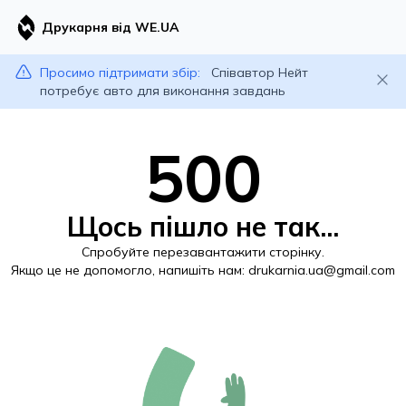
Друкарня від WE.UA
Просимо підтримати збір:
Співавтор Нейт
потребує авто для виконання завдань
500
Щось пішло не так...
Спробуйте перезавантажити сторінку.
Якщо це не допомогло, напишіть нам:
drukarnia.ua@gmail.com