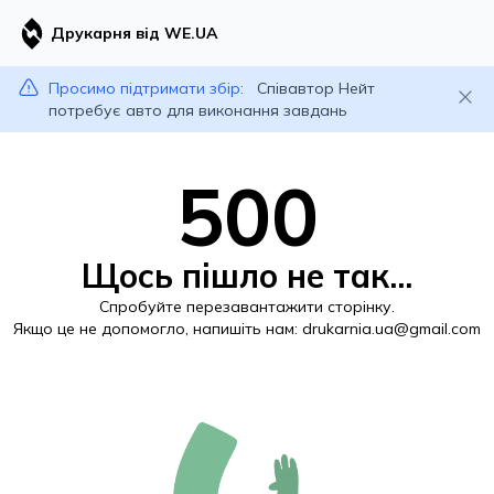
Друкарня від WE.UA
Просимо підтримати збір:
Співавтор Нейт
потребує авто для виконання завдань
500
Щось пішло не так...
Спробуйте перезавантажити сторінку.
Якщо це не допомогло, напишіть нам:
drukarnia.ua@gmail.com