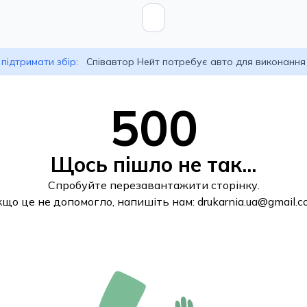
підтримати збір:
Співавтор Нейт потребує авто для виконання
500
Щось пішло не так...
Спробуйте перезавантажити сторінку.
кщо це не допомогло, напишіть нам:
drukarnia.ua@gmail.