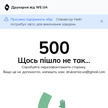
Друкарня від WE.UA
Просимо підтримати збір:
Співавтор Нейт
потребує авто для виконання завдань
500
Щось пішло не так...
Спробуйте перезавантажити сторінку.
Якщо це не допомогло, напишіть нам:
drukarnia.ua@gmail.com