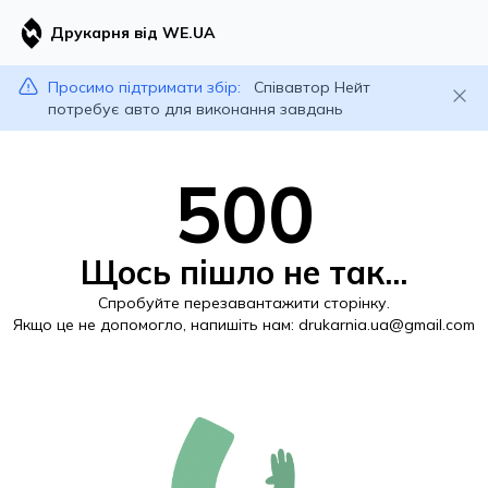
Друкарня від WE.UA
Просимо підтримати збір:
Співавтор Нейт
потребує авто для виконання завдань
500
Щось пішло не так...
Спробуйте перезавантажити сторінку.
Якщо це не допомогло, напишіть нам:
drukarnia.ua@gmail.com