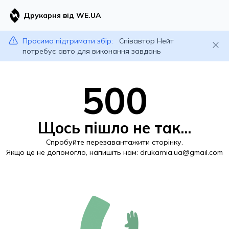
Друкарня від WE.UA
Просимо підтримати збір:
Співавтор Нейт
потребує авто для виконання завдань
500
Щось пішло не так...
Спробуйте перезавантажити сторінку.
Якщо це не допомогло, напишіть нам:
drukarnia.ua@gmail.com