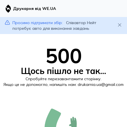
Друкарня від WE.UA
Просимо підтримати збір:
Співавтор Нейт
потребує авто для виконання завдань
500
Щось пішло не так...
Спробуйте перезавантажити сторінку.
Якщо це не допомогло, напишіть нам:
drukarnia.ua@gmail.com