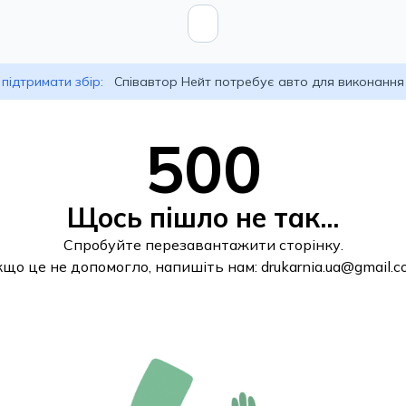
підтримати збір:
Співавтор Нейт потребує авто для виконання
500
Щось пішло не так...
Спробуйте перезавантажити сторінку.
кщо це не допомогло, напишіть нам:
drukarnia.ua@gmail.