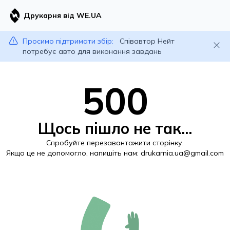
Друкарня від WE.UA
Просимо підтримати збір:
Співавтор Нейт
потребує авто для виконання завдань
500
Щось пішло не так...
Спробуйте перезавантажити сторінку.
Якщо це не допомогло, напишіть нам:
drukarnia.ua@gmail.com