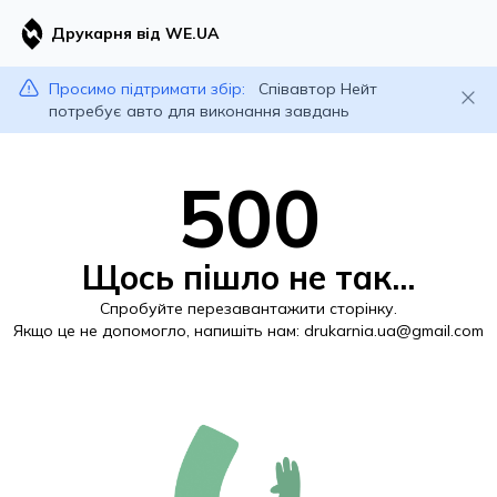
Друкарня від WE.UA
Просимо підтримати збір:
Співавтор Нейт
потребує авто для виконання завдань
500
Щось пішло не так...
Спробуйте перезавантажити сторінку.
Якщо це не допомогло, напишіть нам:
drukarnia.ua@gmail.com