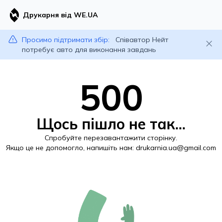
Друкарня від WE.UA
Просимо підтримати збір:
Співавтор Нейт
потребує авто для виконання завдань
500
Щось пішло не так...
Спробуйте перезавантажити сторінку.
Якщо це не допомогло, напишіть нам:
drukarnia.ua@gmail.com