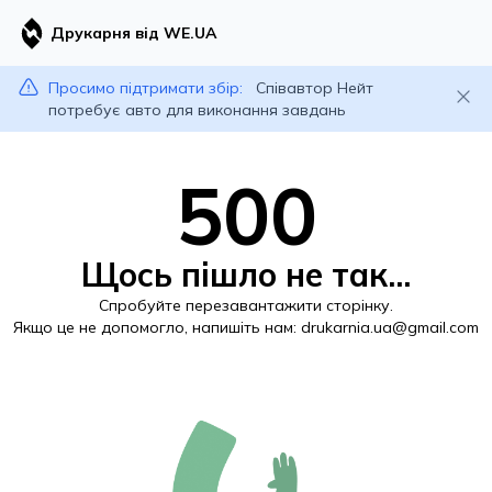
Друкарня від WE.UA
Просимо підтримати збір:
Співавтор Нейт
потребує авто для виконання завдань
500
Щось пішло не так...
Спробуйте перезавантажити сторінку.
Якщо це не допомогло, напишіть нам:
drukarnia.ua@gmail.com