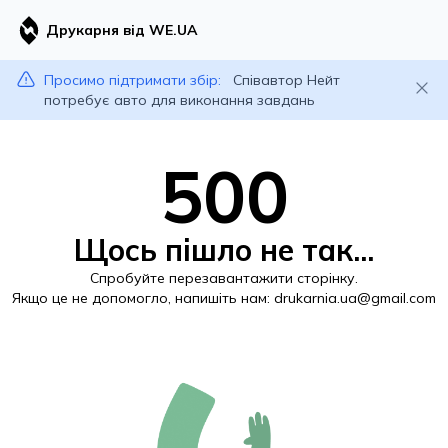
Друкарня від WE.UA
Просимо підтримати збір:
Співавтор Нейт
потребує авто для виконання завдань
500
Щось пішло не так...
Спробуйте перезавантажити сторінку.
Якщо це не допомогло, напишіть нам:
drukarnia.ua@gmail.com