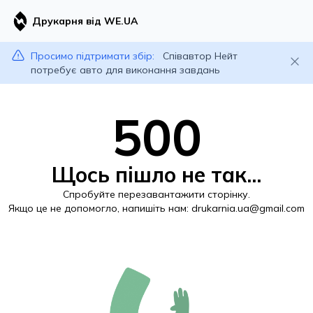
Друкарня від WE.UA
Просимо підтримати збір:
Співавтор Нейт
потребує авто для виконання завдань
500
Щось пішло не так...
Спробуйте перезавантажити сторінку.
Якщо це не допомогло, напишіть нам:
drukarnia.ua@gmail.com