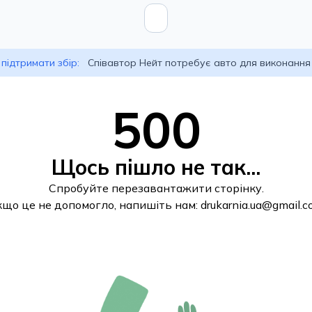
підтримати збір:
Співавтор Нейт потребує авто для виконання
500
Щось пішло не так...
Спробуйте перезавантажити сторінку.
кщо це не допомогло, напишіть нам:
drukarnia.ua@gmail.