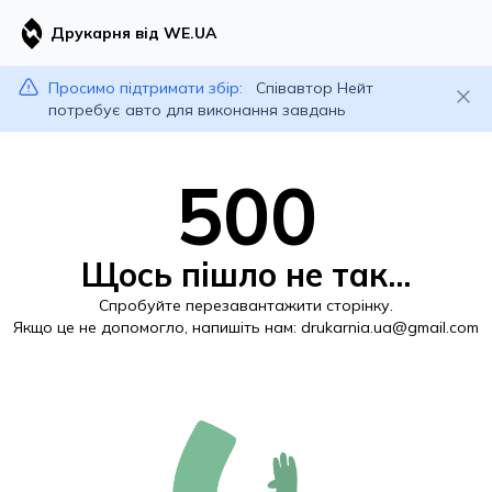
Друкарня від WE.UA
Просимо підтримати збір:
Співавтор Нейт
потребує авто для виконання завдань
500
Щось пішло не так...
Спробуйте перезавантажити сторінку.
Якщо це не допомогло, напишіть нам:
drukarnia.ua@gmail.com